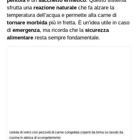
pentola
e un
sacchetto ermetico
. Questo sistema
sfrutta una
reazione naturale
che fa alzare la
temperatura dell’acqua e permette alla carne di
tornare morbida
più in fretta. È un’idea utile in caso
di
emergenza
, ma ricorda che la
sicurezza
alimentare
resta sempre fondamentale.
ciotola di vetro con pezzetti di carne congelata coperti da brina su tavolo da
cucina in attesa di scongelamento