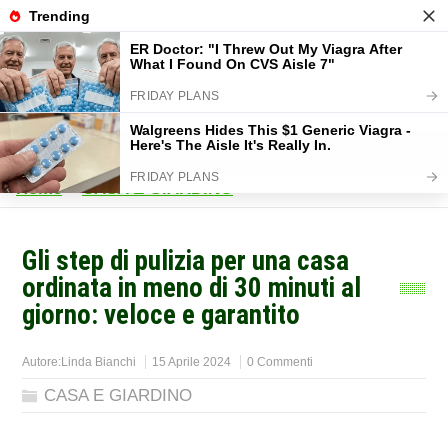
Home
>
CASA E GIARDINO
>
Gli step di pulizia per una casa
ordinata in meno di 30 minuti al
giorno: veloce e garantito
Autore:
Linda Bianchi
15 Aprile 2024
0 Commenti
CASA E GIARDINO