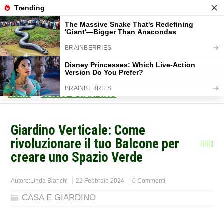
Home
>
CASA E GIARDINO
>
Giardino Verticale: Come
rivoluzionare il tuo Balcone per
creare uno Spazio Verde
Autore:
Linda Bianchi
22 Febbraio 2024
0 Commenti
CASA E GIARDINO