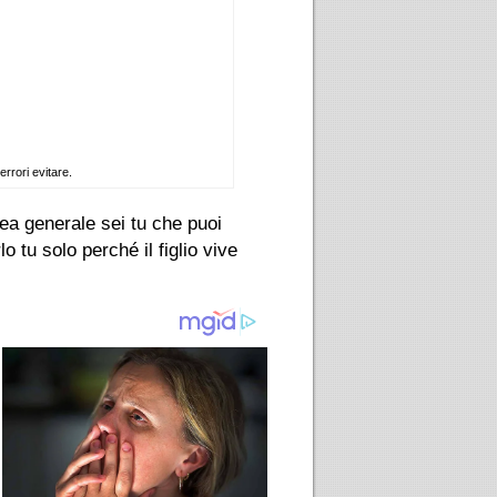
rrori evitare.
inea generale sei tu che puoi
 tu solo perché il figlio vive