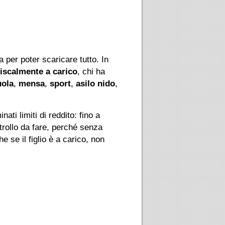
a per poter scaricare tutto. In
fiscalmente a carico
, chi ha
uola
,
mensa
,
sport
,
asilo nido
,
ati limiti di reddito: fino a
ntrollo da fare, perché senza
 se il figlio è a carico, non