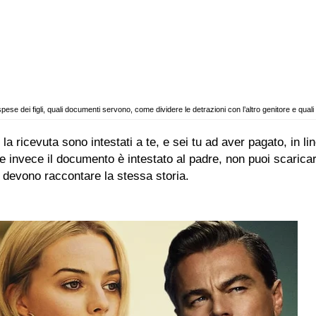
e dei figli, quali documenti servono, come dividere le detrazioni con l’altro genitore e quali e
o la ricevuta sono intestati a te, e sei tu ad aver pagato, in l
 invece il documento è intestato al padre, non puoi scaricarlo
 devono raccontare la stessa storia.