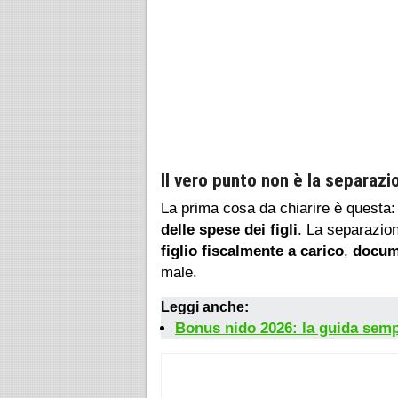
Il vero punto non è la separaz
La prima cosa da chiarire è questa
delle spese dei figli
. La separazion
figlio fiscalmente a carico
,
docum
male.
Leggi anche:
Bonus nido 2026: la guida sempli