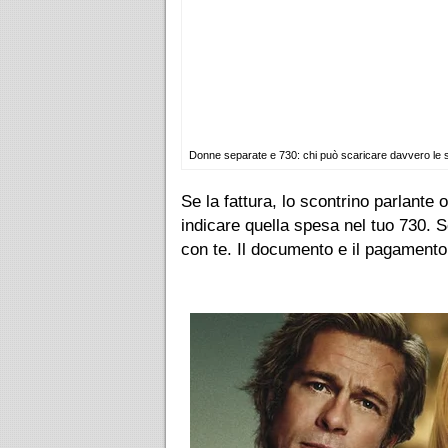
Donne separate e 730: chi può scaricare davvero le spes
Se la fattura, lo scontrino parlante 
indicare quella spesa nel tuo 730. Se
con te. Il documento e il pagamento