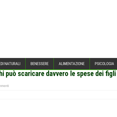
EDI NATURALI
BENESSERE
ALIMENTAZIONE
PSICOLOGIA
i può scaricare davvero le spese dei figli
mmenti