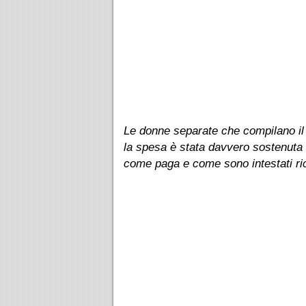
Le donne separate che compilano il 7
la spesa è stata davvero sostenuta o 
come paga e come sono intestati ri