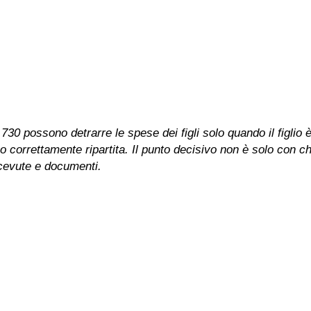
30 possono detrarre le spese dei figli solo quando il figlio
correttamente ripartita. Il punto decisivo non è solo con chi 
cevute e documenti.