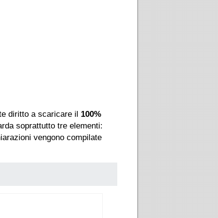
 diritto a scaricare il
100%
arda soprattutto tre elementi:
hiarazioni vengono compilate