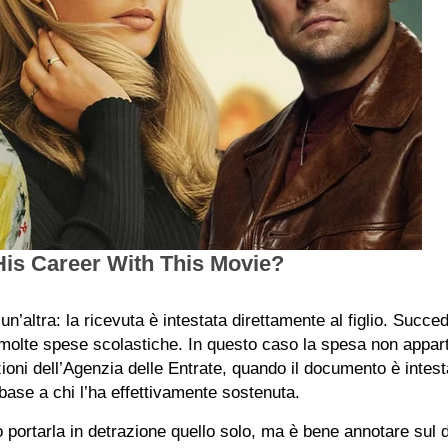
un’altra: la ricevuta è intestata direttamente al figlio. Succe
e molte spese scolastiche. In questo caso la spesa non appa
ioni dell’Agenzia delle Entrate, quando il documento è intesta
n base a chi l’ha effettivamente sostenuta.
ò portarla in detrazione quello solo, ma è bene annotare sul