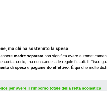
ione, ma chi ha sostenuto la spesa
: essere
madre separata
non significa avere automaticamente
e conta, certo, ma non cancella le regole fiscali. Il Fisco gu
ento di spesa
e
pagamento effettivo
. È qui che molte dic
ce per avere il rimborso totale della retta scolastica