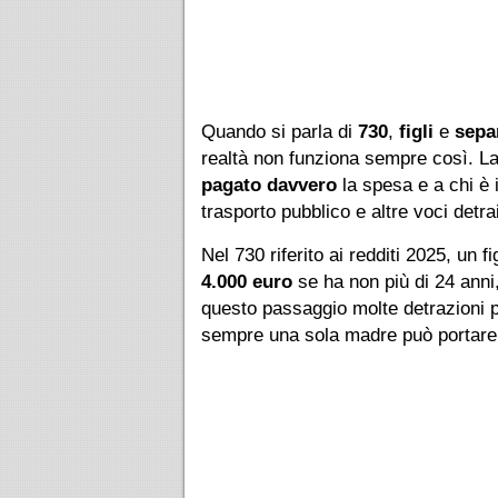
Quando si parla di
730
,
figli
e
sepa
realtà non funziona sempre così. La 
pagato davvero
la spesa e a chi è 
trasporto pubblico e altre voci detrai
Nel 730 riferito ai redditi 2025, un 
4.000 euro
se ha non più di 24 ann
questo passaggio molte detrazioni po
sempre una sola madre può portare t