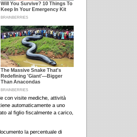
de con visite mediche, attività
rtiene automaticamente a uno
to al figlio fiscalmente a carico,
 documento la percentuale di