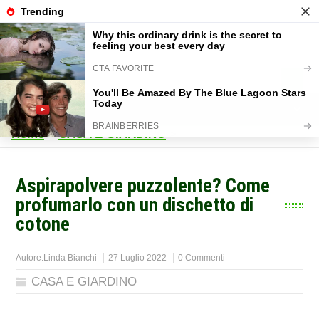
Home
>
CASA E GIARDINO
>
Aspirapolvere puzzolente? Come
profumarlo con un dischetto di
cotone
Autore:
Linda Bianchi
27 Luglio 2022
0 Commenti
CASA E GIARDINO