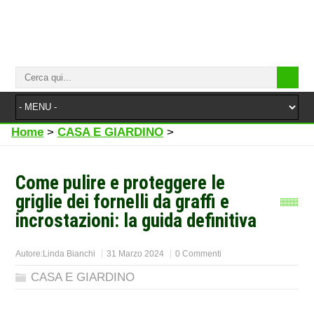
Home
>
CASA E GIARDINO
>
Come pulire e proteggere le
griglie dei fornelli da graffi e
incrostazioni: la guida definitiva
Autore:
Linda Bianchi
31 Marzo 2024
0 Commenti
CASA E GIARDINO