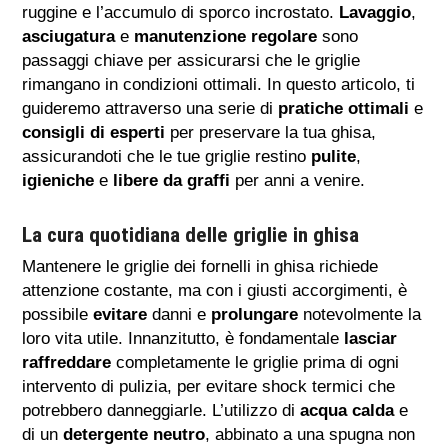
ruggine e l’accumulo di sporco incrostato.
Lavaggio
,
asciugatura
e
manutenzione regolare
sono
passaggi chiave per assicurarsi che le griglie
rimangano in condizioni ottimali. In questo articolo, ti
guideremo attraverso una serie di
pratiche ottimali
e
consigli di esperti
per preservare la tua ghisa,
assicurandoti che le tue griglie restino
pulite
,
igieniche
e
libere da graffi
per anni a venire.
La cura quotidiana delle griglie in ghisa
Mantenere le griglie dei fornelli in ghisa richiede
attenzione costante, ma con i giusti accorgimenti, è
possibile
evitare
danni e
prolungare
notevolmente la
loro vita utile. Innanzitutto, è fondamentale
lasciar
raffreddare
completamente le griglie prima di ogni
intervento di pulizia, per evitare shock termici che
potrebbero danneggiarle. L’utilizzo di
acqua calda
e
di un
detergente neutro
, abbinato a una spugna non