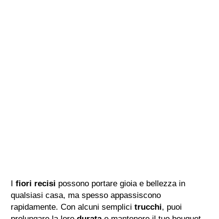
I
fiori recisi
possono portare gioia e bellezza in
qualsiasi casa, ma spesso appassiscono
rapidamente. Con alcuni semplici
trucchi
, puoi
prolungare la loro
durata
e mantenere il tuo bouquet