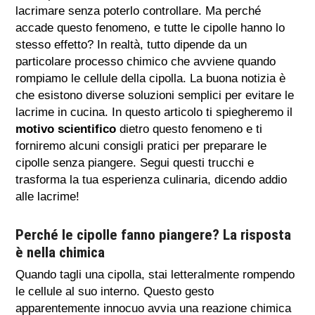
lacrimare senza poterlo controllare. Ma perché
accade questo fenomeno, e tutte le cipolle hanno lo
stesso effetto? In realtà, tutto dipende da un
particolare processo chimico che avviene quando
rompiamo le cellule della cipolla. La buona notizia è
che esistono diverse soluzioni semplici per evitare le
lacrime in cucina. In questo articolo ti spiegheremo il
motivo scientifico
dietro questo fenomeno e ti
forniremo alcuni consigli pratici per preparare le
cipolle senza piangere. Segui questi trucchi e
trasforma la tua esperienza culinaria, dicendo addio
alle lacrime!
Perché le cipolle fanno piangere? La risposta
è nella chimica
Quando tagli una cipolla, stai letteralmente rompendo
le cellule al suo interno. Questo gesto
apparentemente innocuo avvia una reazione chimica