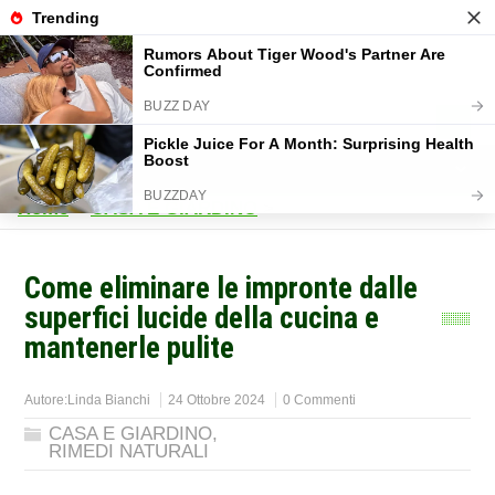
Home
>
CASA E GIARDINO
>
Come eliminare le impronte dalle
superfici lucide della cucina e
mantenerle pulite
Autore:
Linda Bianchi
24 Ottobre 2024
0 Commenti
CASA E GIARDINO
,
RIMEDI NATURALI