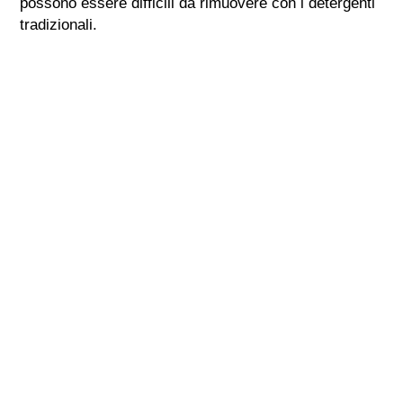
possono essere difficili da rimuovere con i detergenti
tradizionali.