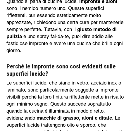
Quando si parla di cucine lucide,
impronte e aloni
sono il nemico numero uno. Queste superfici
riflettenti, pur essendo esteticamente molto
apprezzate, richiedono una certa cura per mantenerle
sempre perfette. Tuttavia, con il
giusto metodo di
pulizia
e uno spray fai-da-te, puoi dire addio alle
fastidiose impronte e avere una cucina che brilla ogni
giorno.
Perché le impronte sono così evidenti sulle
superfici lucide?
Le superfici lucide, che siano in vetro, acciaio inox o
laminato, sono particolarmente soggette a impronte
visibili perché la loro finitura riflettente mette in risalto
ogni minimo segno. Questo succede soprattutto
quando la cucina è illuminata in modo diretto,
evidenziando
macchie di grasso, aloni e ditate
. Le
superfici lucide trattengono olio e sporco, che