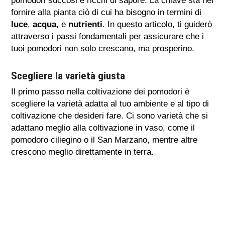
pomodori succosi e ricchi di sapore. La chiave sta nel
fornire alla pianta ciò di cui ha bisogno in termini di
luce
,
acqua
, e
nutrienti
. In questo articolo, ti guiderò
attraverso i passi fondamentali per assicurare che i
tuoi pomodori non solo crescano, ma prosperino.
Scegliere la varietà giusta
Il primo passo nella coltivazione dei pomodori è
scegliere la varietà adatta al tuo ambiente e al tipo di
coltivazione che desideri fare. Ci sono varietà che si
adattano meglio alla coltivazione in vaso, come il
pomodoro ciliegino o il San Marzano, mentre altre
crescono meglio direttamente in terra.