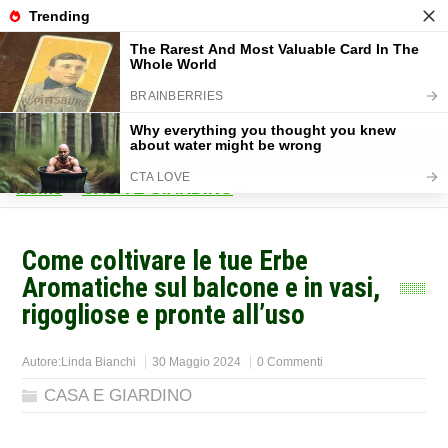
Home
>
CASA E GIARDINO
>
Come coltivare le tue Erbe
Aromatiche sul balcone e in vasi,
rigogliose e pronte all’uso
Autore:
Linda Bianchi
30 Maggio 2024
0 Commenti
CASA E GIARDINO