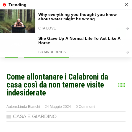
Home
>
CASA E GIARDINO
>
Come allontanare i Calabroni da
casa così da non temere visite
indesiderate
Autore:
Linda Bianchi
24 Maggio 2024
0 Commenti
CASA E GIARDINO