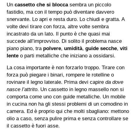
Un
cassetto che si blocca
sembra un piccolo
fastidio, ma con il tempo può diventare davvero
snervante. Lo apri e resta duro. Lo chiudi e gratta. A
volte devi tirare con forza, altre volte sembra
incastrato da un lato. Il punto è che quasi mai
succede all’improvviso. Di solito il problema nasce
piano piano, tra
polvere
,
umidità
,
guide secche
,
viti
lente
o parti metalliche che iniziano a ossidarsi.
La cosa importante è non forzarlo troppo. Tirare con
forza può piegare i binari, rompere le rotelline o
rovinare il legno laterale. Prima devi capire
da dove
nasce l’attrito
. Un cassetto in legno massello non si
comporta come uno con guide metalliche. Un mobile
in cucina non ha gli stessi problemi di un comodino in
camera. Ed è proprio qui che molti sbagliano: mettono
olio a caso, senza pulire prima e senza controllare se
il cassetto è fuori asse.