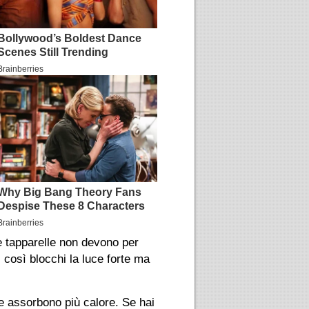
Le tapparelle non devono per
 così blocchi la luce forte ma
re assorbono più calore. Se hai