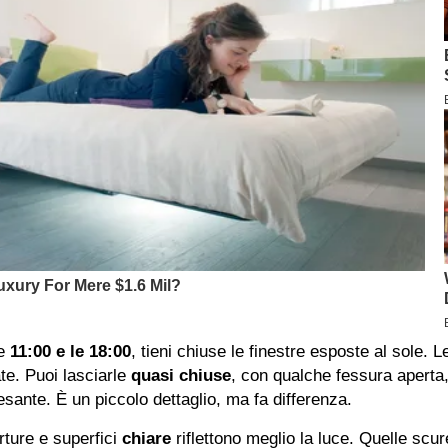
le
11:00 e le 18:00
, tieni chiuse le finestre esposte al sole. 
e. Puoi lasciarle
quasi chiuse
, con qualche fessura aperta,
sante. È un piccolo dettaglio, ma fa differenza.
rture e superfici
chiare
riflettono meglio la luce. Quelle scu