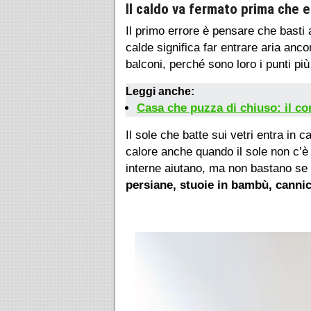
Il caldo va fermato prima che e
Il primo errore è pensare che basti a
calde significa far entrare aria anco
balconi, perché sono loro i punti più
Leggi anche:
Casa che puzza di chiuso: il co
Il sole che batte sui vetri entra in
calore anche quando il sole non c’è
interne aiutano, ma non bastano se i
persiane, stuoie in bambù, cannic