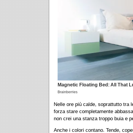
Nelle ore più calde, soprattutto tra 
forza stare completamente abbassat
non crei una stanza troppo buia e pe
Anche i colori contano. Tende, cope