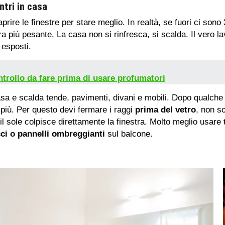
ntri in casa
prire le finestre per stare meglio. In realtà, se fuori ci sono
ra più pesante. La casa non si rinfresca, si scalda. Il vero lav
 esposti.
ntrollo da fare prima di usare profumatori
 casa e scalda tende, pavimenti, divani e mobili. Dopo qualche
 più. Per questo devi fermare i raggi
prima del vetro
, non s
l sole colpisce direttamente la finestra. Molto meglio usare
ci o pannelli ombreggianti
sul balcone.