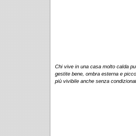
Chi vive in una casa molto calda può
gestite bene, ombra esterna e piccol
più vivibile anche senza condiziona