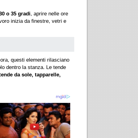
30 o 35 gradi
, aprire nelle ore
oro inizia da finestre, vetri e
 ora, questi elementi rilasciano
olo dentro la stanza. Le tende
tende da sole, tapparelle,