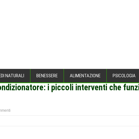
EDI NATURALI
BENESSERE
ALIMENTAZIONE
PSICOLOGIA
ndizionatore: i piccoli interventi che fun
mmenti