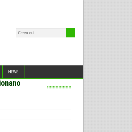
NEWS
zionano