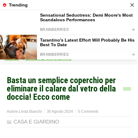
Home
>
CASA E GIARDINO
>
Basta un semplice coperchio per
eliminare il calare dal vetro della
doccia! Ecco come
Autore:
Linda Bianchi
30 Agosto 2024
0 Commenti
CASA E GIARDINO