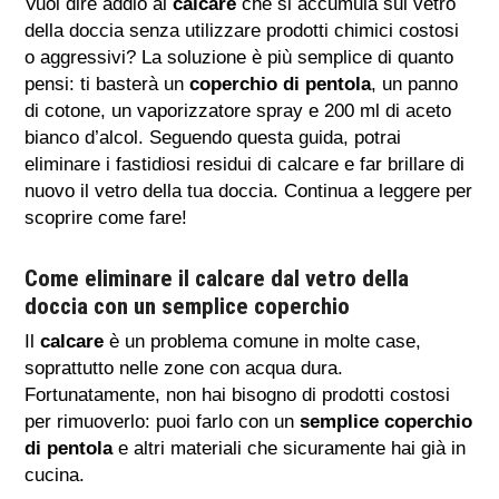
Vuoi dire addio al
calcare
che si accumula sul vetro
della doccia senza utilizzare prodotti chimici costosi
o aggressivi? La soluzione è più semplice di quanto
pensi: ti basterà un
coperchio di pentola
, un panno
di cotone, un vaporizzatore spray e 200 ml di aceto
bianco d’alcol. Seguendo questa guida, potrai
eliminare i fastidiosi residui di calcare e far brillare di
nuovo il vetro della tua doccia. Continua a leggere per
scoprire come fare!
Come eliminare il calcare dal vetro della
doccia con un semplice coperchio
Il
calcare
è un problema comune in molte case,
soprattutto nelle zone con acqua dura.
Fortunatamente, non hai bisogno di prodotti costosi
per rimuoverlo: puoi farlo con un
semplice coperchio
di pentola
e altri materiali che sicuramente hai già in
cucina.